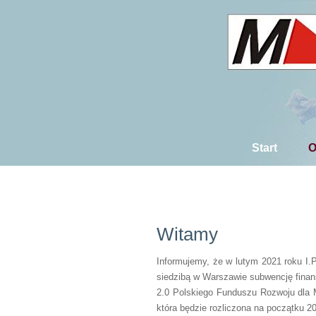
Start
O
Witamy
Informujemy, że w lutym 2021 roku I.
siedzibą w Warszawie subwencję fina
2.0 Polskiego Funduszu Rozwoju dla M
która będzie rozliczona na początku 2