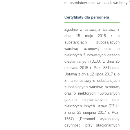
przedstawicielstwo handlowe firmy
Certyfikaty dla personelu
Zgodnie z ustawą z Ustawą z
dnia 15 maja 2015 r. o
substancjach zubożających
warstwę ozonową oraz o
niektórych fluorowanych gazach
cieplarnianych (Dz.U. z dnia 25
czerwca 2015 r. Poz. 881) oraz
Ustawą z dnia 12 lipca 2017 r. o
zmianie ustawy o substancjach
zubożających warstwę ozonową
oraz o niektórych fluorowanych
gazach cieplarnianych oraz
niektórych innych ustaw (DZ.U.
z dnia 23 sierpnia 2017 r. Poz.
1567) „Personel wykonujący
czynności przy stacjonarnych