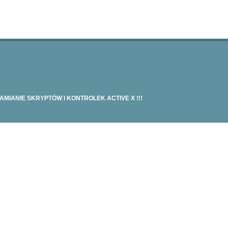
IANIE SKRYPTÓW I KONTROLEK ACTIVE X !!!