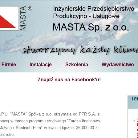
 Firmie
Instalacje
Szkolenia
Wydawnictwo
Znajdź nas na Facebook'u!
Te
P.P.U. "MASTA" Spółka z o.o. otrzymała od PFR S.A. z
nsową w ramach programu rządowego "Tarcza finansowa
ałych i Średnich Firm" w kwocie łącznej 36 000,00 zł,
022 roku.